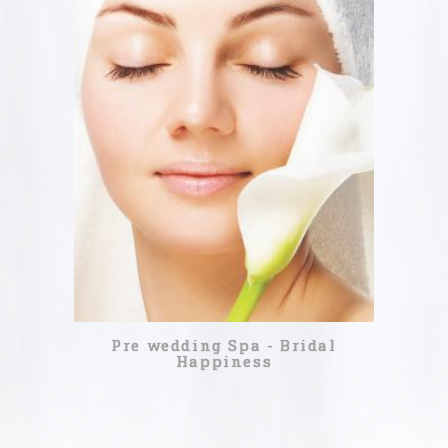
180ΛΕΠΤΆ
1 ΗΜΈΡΑ
150,00 €
ΔΙΑΒΑΣΤΕ ΠΕΡΙΣΣΟΤΕΡΑ
Pre wedding Spa - Bridal
Happiness