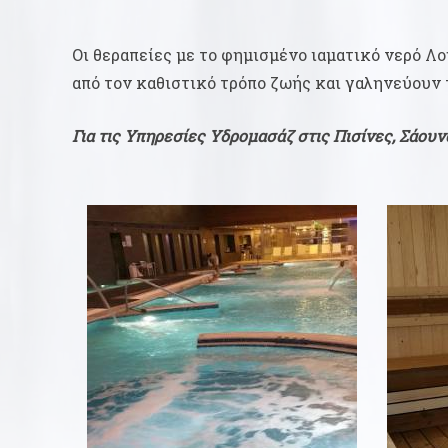
Οι θεραπείες με το φημισμένο ιαματικό νερό Λ
από τον καθιστικό τρόπο ζωής και γαληνεύουν 
Για τις Υπηρεσίες Υδρομασάζ στις Πισίνες, Σάουν
20ΛΕΠΤΆ
13,00 €
ΔΙΑΒΑΣΤΕ ΠΕΡΙΣΣΟΤΕΡΑ
ΔΙ