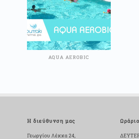
ΔΙΑΒΑΣΤΕ ΠΕΡΙΣΣΟΤΕΡΑ
AQUA AEROBIC
Η διεύθυνση μας
Ωράρι
Γεωργίου Λέκκα 24,
ΔΕΥΤΕ