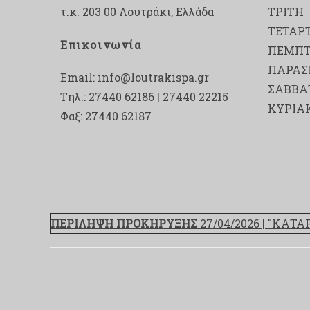
τ.κ. 203 00 Λουτράκι, Ελλάδα
ΤΡΙΤΗ
ΤΕΤΑΡ
Επικοινωνία
ΠΕΜΠ
ΠΑΡΑΣ
Email:
info@loutrakispa.gr
ΣΑΒΒΑ
Τηλ.: 27440 62186 | 27440 22215
ΚΥΡΙΑ
Φαξ: 27440 62187
ΠΕΡΙΛΗΨΗ ΠΡΟΚΗΡΥΞΗΣ
27/04/2026 | "ΚΑΤ