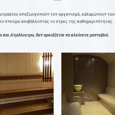
ουτρακίου αναζωογονούν τον οργανισμό, χαλαρώνουν του
το πνεύμα αποβάλλοντας το στρες της καθημερινότητας.
α και Ατμόλουτρο, δεν χρειάζεται να κλείσετε ραντεβού.
30ΛΕΠΤΆ
30ΛΕΠΤΆ
13,00 €
13,00 €
ΑΒΑΣΤΕ ΠΕΡΙΣΣΟΤΕΡΑ
ΔΙΑΒΑΣΤΕ ΠΕΡΙΣΣΟΤΕΡ