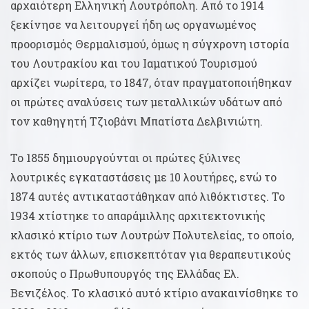
αρχαιότερη Ελληνική Λουτρόπολη. Από το 1914
ξεκίνησε να λειτουργεί ήδη ως οργανωμένος
προορισμός Θερμαλισμού, όμως η σύγχρονη ιστορία
του Λουτρακίου και του Ιαματικού Τουρισμού
αρχίζει νωρίτερα, το 1847, όταν πραγματοποιήθηκαν
οι πρώτες αναλύσεις των μεταλλικών υδάτων από
τον καθηγητή Τζιοβάνι Μπατίστα Δελβινιώτη.
Το 1855 δημιουργούνται οι πρώτες ξύλινες
λουτρικές εγκαταστάσεις με 10 λουτήρες, ενώ το
1874 αυτές αντικαταστάθηκαν από λιθόκτιστες. Το
1934 χτίστηκε το απαράμιλλης αρχιτεκτονικής
κλασικό κτίριο των Λουτρών Πολυτελείας, το οποίο,
εκτός των άλλων, επισκεπτόταν για θεραπευτικούς
σκοπούς ο Πρωθυπουργός της Ελλάδας Ελ.
Βενιζέλος. Το κλασικό αυτό κτίριο ανακαινίσθηκε το