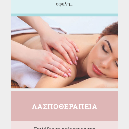
οφέλη...
ΛΑΣΠΟΘΕΡΑΠΕΙΑ
Επιλέξτε το πρόγραμμα της