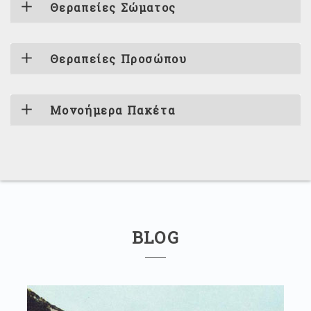
Θεραπείες Σώματος
Θεραπείες Προσώπου
Μονοήμερα Πακέτα
BLOG