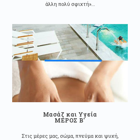
άλλη πολύ σφιχτή»...
Μασάζ και Υγεία
ΜΕΡΟΣ Β'
Στις μέρες μας, σώμα, πνεύμα και ψυχή,