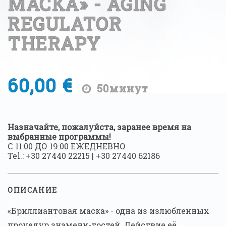
МАСКА» - AGING
REGULATOR
THERAPY
60,00 €
50минут
Назначайте, пожалуйста, заранее время на
выбранные программы!
С 11:00 ДО 19:00 ЕЖЕДНЕВНО
Tel.:
+30 27440 22215
|
+30 27440 62186
ОПИСАНИЕ
«Бриллиантовая маска» - одна из излюбленных
процедур знамени-тостей. Действие её