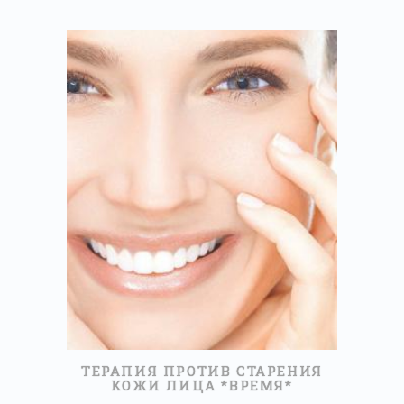
60МИНУТ
60,00 €
ПРОЧИТАЙТЕ БОЛЬШЕ
ТЕРАПИЯ ПРОТИВ СТАРЕНИЯ
КОЖИ ЛИЦА *BРЕМЯ*