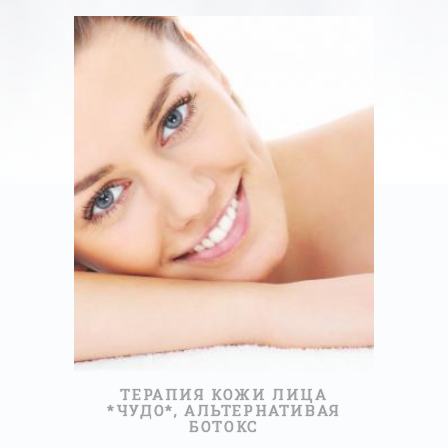
45МИНУТ
50,00 €
ПРОЧИТАЙТЕ БОЛЬШЕ
ТЕРАПИЯ КОЖИ ЛИЦА
*ЧУДО*, АЛЬТЕРНАТИВАЯ
БОТОКС