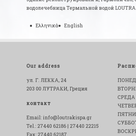
водолечебница Термальной водой LOUTRA
Ελληνικά
English
Our address
Распи
ул. Г. ЛЕККА, 24
ПОНЕД
203 00 ЛУТРАКИ, Греция
ВТОРН
СРЕДА
контакт
ЧЕТВЕ
ПЯТН
Email:
info@loutrakispa.gr
СУББО
Tel.: 27440 62186 | 27440 22215
ВОСКР
Fax: 27440 62187