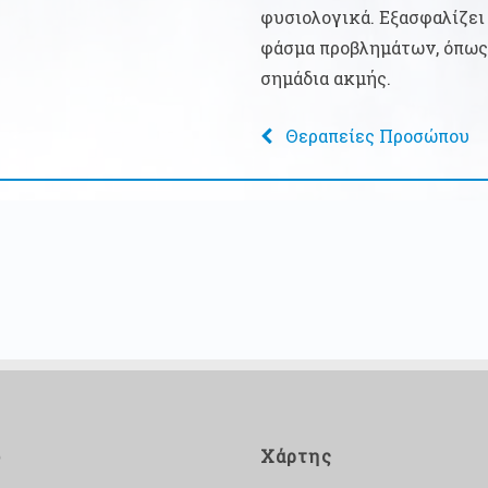
φυσιολογικά. Εξασφαλίζει
φάσμα προβλημάτων, όπως
σημάδια ακμής.
Θεραπείες Προσώπου
ο
Χάρτης