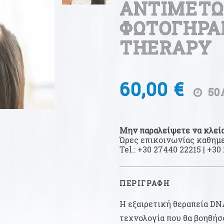
ΑΝΤΙΜΕΤΩ
ΦΩΤΟΓΗΡΑΝ
THERAPY
60,00 €
50
Μην παραλείψετε να κλείσ
Ώρες επικοινωνίας καθημερι
Tel.:
+30 27440 22215
|
+30 
ΠΕΡΙΓΡΑΦΗ
Η εξαιρετική θεραπεία DNA
τεχνολογία που θα βοηθήσ