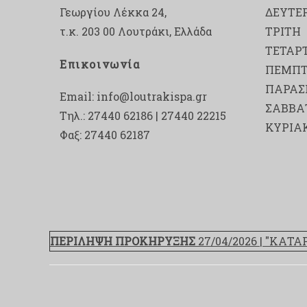
Γεωργίου Λέκκα 24,
ΔΕΥΤΕ
τ.κ. 203 00 Λουτράκι, Ελλάδα
ΤΡΙΤΗ
ΤΕΤΑΡ
Επικοινωνία
ΠΕΜΠ
ΠΑΡΑΣ
Email:
info@loutrakispa.gr
ΣΑΒΒΑ
Τηλ.: 27440 62186 | 27440 22215
ΚΥΡΙΑ
Φαξ: 27440 62187
ΠΕΡΙΛΗΨΗ ΠΡΟΚΗΡΥΞΗΣ
27/04/2026 | "ΚΑΤ