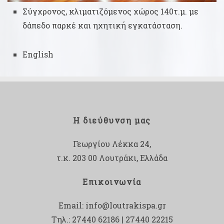
Σύγχρονος, κλιματιζόμενος χώρος 140τ.μ. με
δάπεδο παρκέ και ηχητική εγκατάσταση.
English
Η διεύθυνση μας
Γεωργίου Λέκκα 24,
τ.κ. 203 00 Λουτράκι, Ελλάδα
Επικοινωνία
Email:
info@loutrakispa.gr
Τηλ.: 27440 62186 | 27440 22215