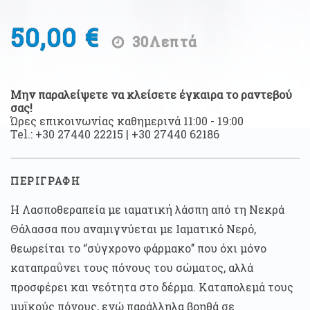
50,00 €
30Λεπτά
Μην παραλείψετε να κλείσετε έγκαιρα το ραντεβού
σας!
Ώρες επικοινωνίας καθημερινά 11:00 - 19:00
Tel.:
+30 27440 22215
|
+30 27440 62186
ΠΕΡΙΓΡΑΦΗ
Η Λασποθεραπεία με ιαματική λάσπη από τη Νεκρά
Θάλασσα που αναμιγνύεται με Ιαματικό Νερό,
θεωρείται το ‘’σύγχρονο φάρμακο’’ που όχι μόνο
καταπραΰνει τους πόνους του σώματος, αλλά
προσφέρει και νεότητα στο δέρμα. Καταπολεμά τους
μυϊκούς πόνους, ενώ παράλληλα βοηθά σε